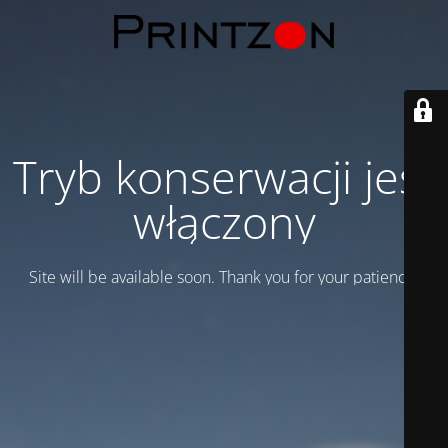
Tryb konserwacji jest
włączony
Site will be available soon. Thank you for your patience!