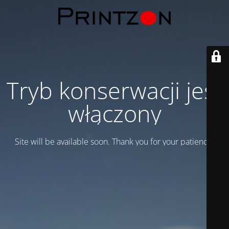
Tryb konserwacji jest
włączony
Site will be available soon. Thank you for your patience!